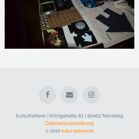
KulturKellerei | Königstraße 93 | 90402 Nürnberg
Datenschutzerklärung
© 2026
kultur-kellerei.de