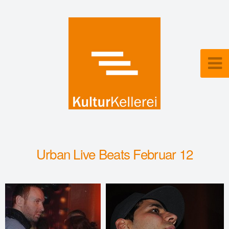
Urban Live Beats Februar 12