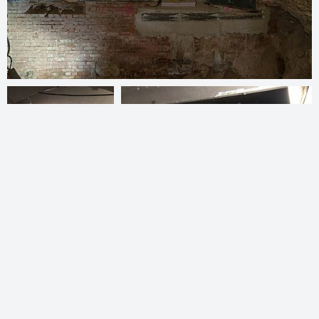
KulturKellerei | Königstraße 93 | 90402 Nürnberg
Datenschutzerklärung
© 2026
kultur-kellerei.de