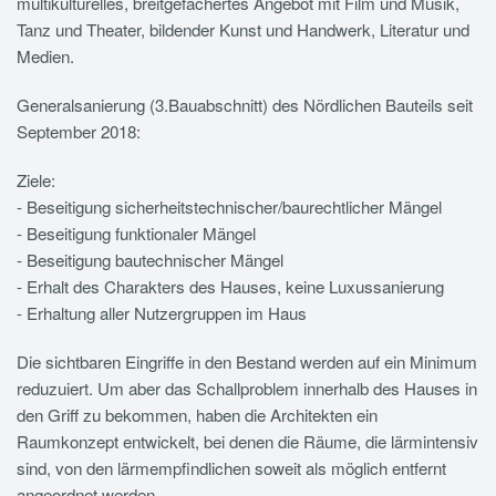
multikulturelles, breitgefächertes Angebot mit Film und Musik,
Tanz und Theater, bildender Kunst und Handwerk, Literatur und
Medien.
Generalsanierung (3.Bauabschnitt) des Nördlichen Bauteils seit
September 2018:
Ziele:
- Beseitigung sicherheitstechnischer/baurechtlicher Mängel
- Beseitigung funktionaler Mängel
- Beseitigung bautechnischer Mängel
- Erhalt des Charakters des Hauses, keine Luxussanierung
- Erhaltung aller Nutzergruppen im Haus
Die sichtbaren Eingriffe in den Bestand werden auf ein Minimum
reduzuiert. Um aber das Schallproblem innerhalb des Hauses in
den Griff zu bekommen, haben die Architekten ein
Raumkonzept entwickelt, bei denen die Räume, die lärmintensiv
sind, von den lärmempfindlichen soweit als möglich entfernt
angeordnet werden.