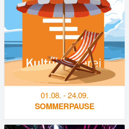
01.08. - 24.09.
SOMMERPAUSE