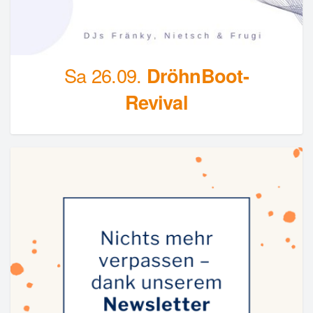
Sa 26.09.
DröhnBoot-
Revival