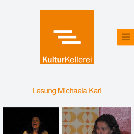
Lesung Michaela Karl