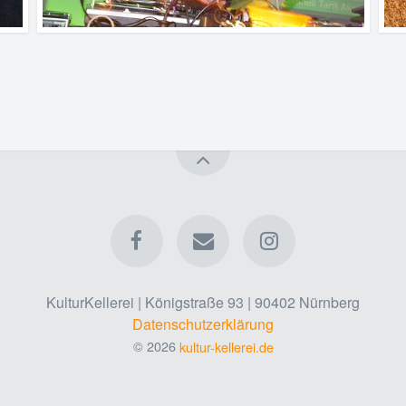
KulturKellerei | Königstraße 93 | 90402 Nürnberg
Datenschutzerklärung
© 2026
kultur-kellerei.de