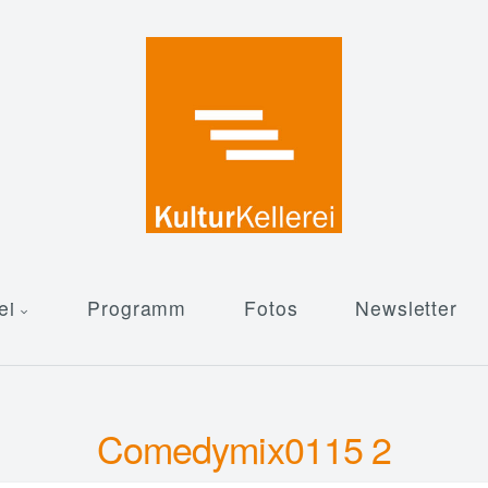
ei
Programm
Fotos
Newsletter
Comedymix0115 2