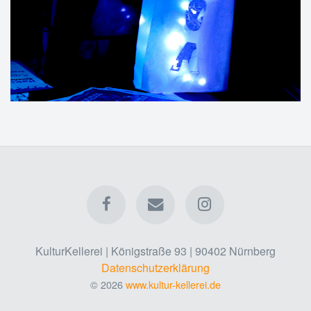
KulturKellerei | Königstraße 93 | 90402 Nürnberg
Datenschutzerklärung
© 2026
www.kultur-kellerei.de