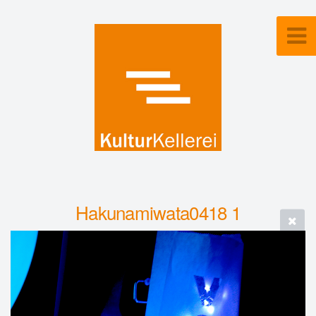
Hakunamiwata0418 1