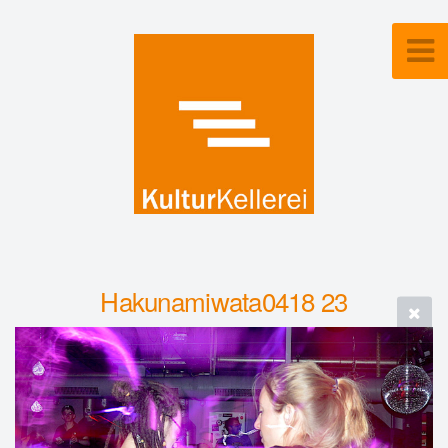
Hakunamiwata0418 23