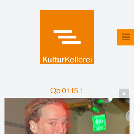
Qb 0115 1