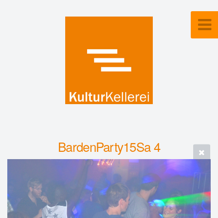
BardenParty15Sa 4