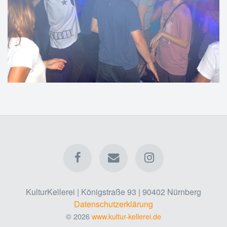
KulturKellerei | Königstraße 93 | 90402 Nürnberg
Datenschutzerklärung
© 2026
www.kultur-kellerei.de