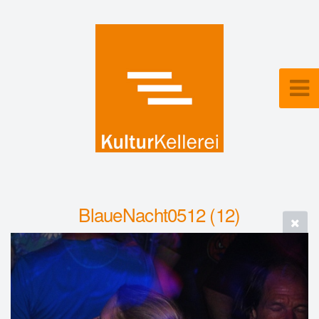
BlaueNacht0512 (12)