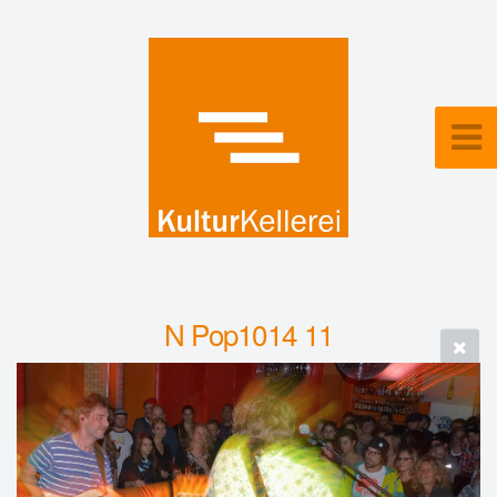
N Pop1014 11