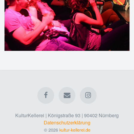
KulturKellerei | Königstraße 93 | 90402 Nürnberg
Datenschutzerklärung
© 2026
kultur-kellerei.de