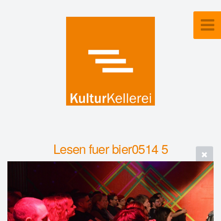
Lesen fuer bier0514 5