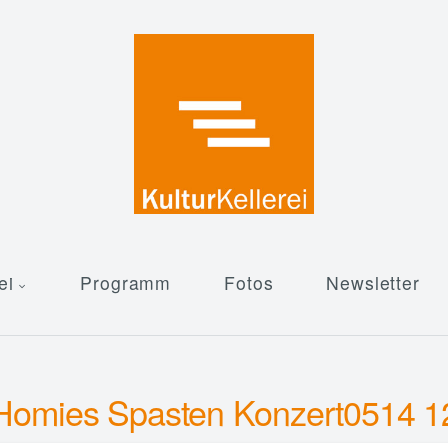
ei
Programm
Fotos
Newsletter
Homies Spasten Konzert0514 1