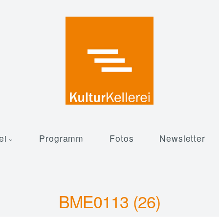
ei
Programm
Fotos
Newsletter
BME0113 (26)