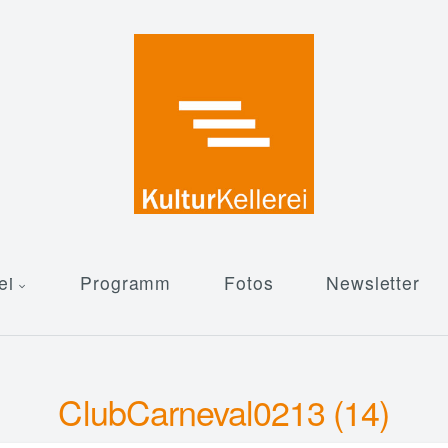
ei
Programm
Fotos
Newsletter
ClubCarneval0213 (14)