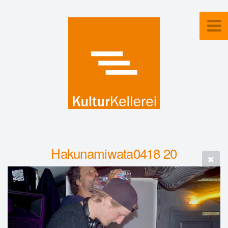
Hakunamiwata0418 20