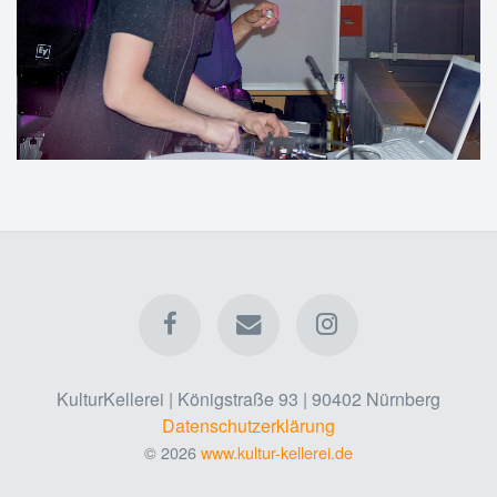
KulturKellerei | Königstraße 93 | 90402 Nürnberg
Datenschutzerklärung
© 2026
www.kultur-kellerei.de