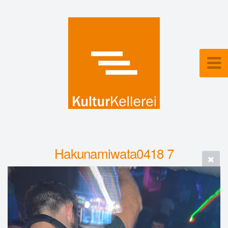
Hakunamiwata0418 7