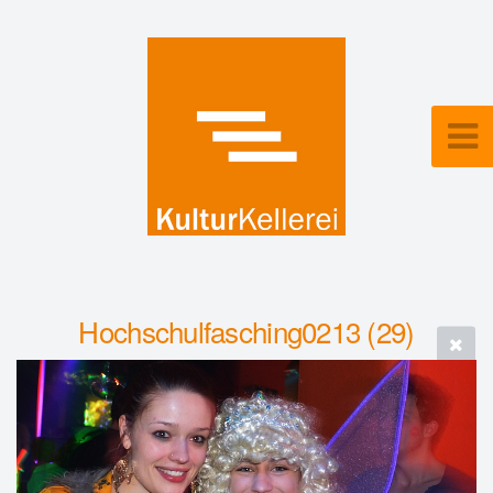
Hochschulfasching0213 (29)