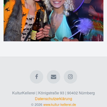
KulturKellerei | Königstraße 93 | 90402 Nürnberg
Datenschutzerklärung
© 2026
www.kultur-kellerei.de