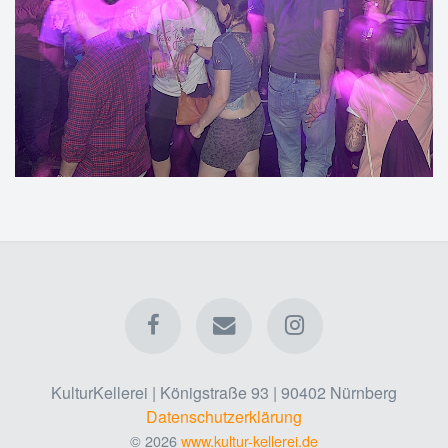
KulturKellerei | Königstraße 93 | 90402 Nürnberg
Datenschutzerklärung
© 2026
www.kultur-kellerei.de