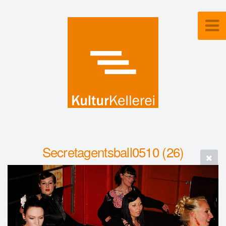
Secretagentsball0510 (26)