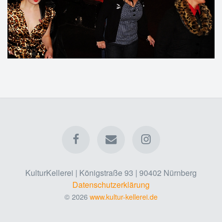
KulturKellerei | Königstraße 93 | 90402 Nürnberg
Datenschutzerklärung
© 2026
www.kultur-kellerei.de