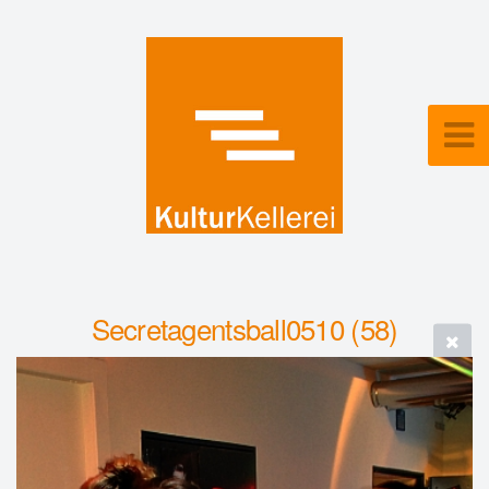
Secretagentsball0510 (58)