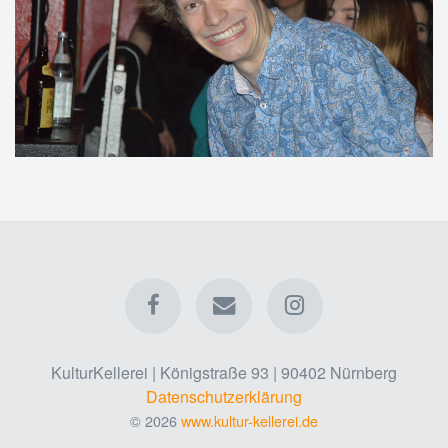
KulturKellerei | Königstraße 93 | 90402 Nürnberg
Datenschutzerklärung
© 2026
www.kultur-kellerei.de