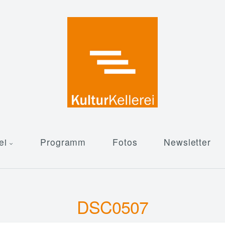
ei
Programm
Fotos
Newsletter
DSC0507