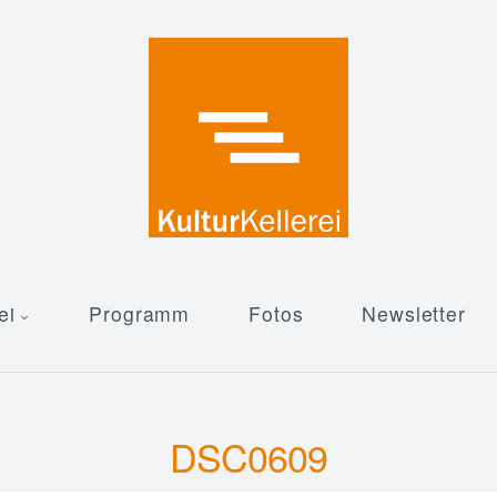
ei
Programm
Fotos
Newsletter
DSC0609