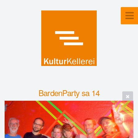
BardenParty sa 14