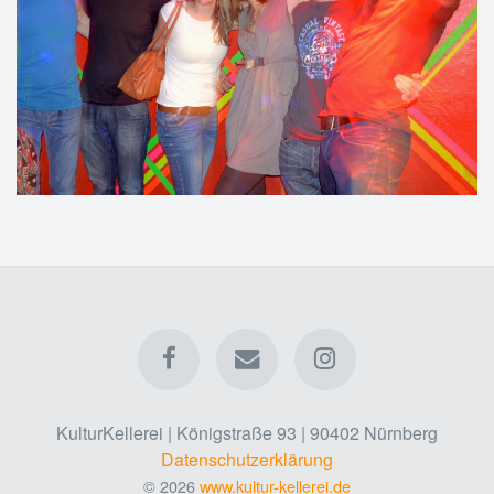
KulturKellerei | Königstraße 93 | 90402 Nürnberg
Datenschutzerklärung
© 2026
www.kultur-kellerei.de