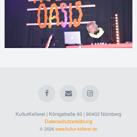
KulturKellerei | Königstraße 93 | 90402 Nürnberg
Datenschutzerklärung
© 2026
www.kultur-kellerei.de