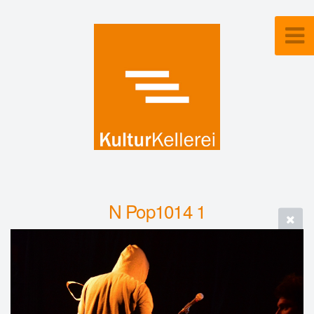
N Pop1014 1