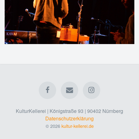
KulturKellerei | Königstraße 93 | 90402 Nürnberg
Datenschutzerklärung
© 2026
kultur-kellerei.de