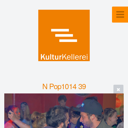
N Pop1014 39