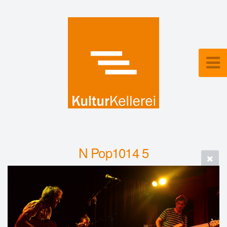
N Pop1014 5