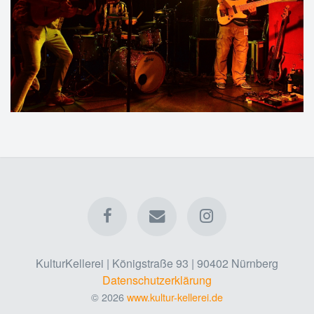
KulturKellerei | Königstraße 93 | 90402 Nürnberg
Datenschutzerklärung
© 2026
www.kultur-kellerei.de