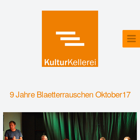
9 Jahre Blaetterrauschen Oktober17