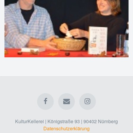
KulturKellerei | Königstraße 93 | 90402 Nürnberg
Datenschutzerklärung