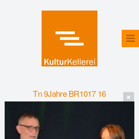
Tn 9Jahre BR1017 16