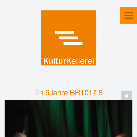
Tn 9Jahre BR1017 8