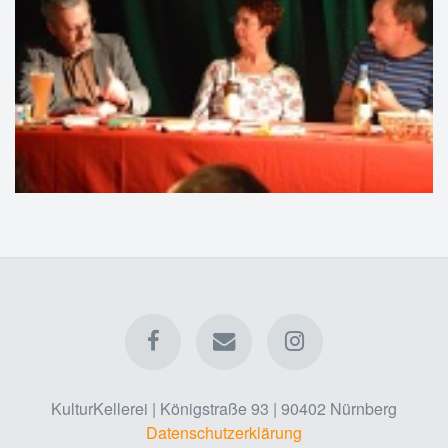
KulturKellerei | Königstraße 93 | 90402 Nürnberg
Datenschutzerklärung